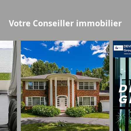
Votre Conseiller immobilier