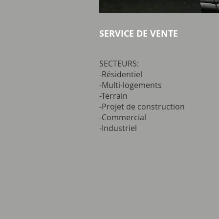
SERVICE DE VENTE
SECTEURS:
-Résidentiel
-Multi-logements
-Terrain
-Projet de construction
-Commercial
-Industriel