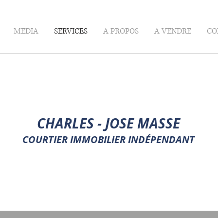
MEDIA
SERVICES
A PROPOS
A VENDRE
CO
CHARLES - JOSE MASSE
COURTIER IMMOBILIER INDÉPENDANT